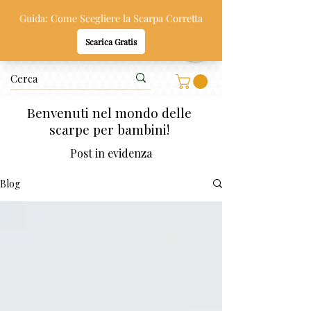
Oppi & Gi
SCARPE SANE PER BAMBINI
Benvenuti nel mondo delle
scarpe per bambini!
Post in evidenza
Blog