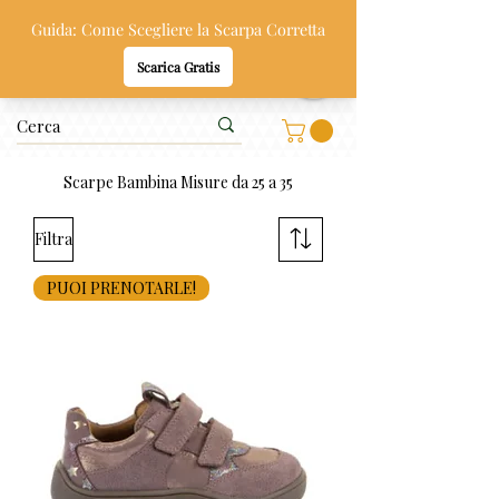
Oppi & Gi
SCARPE SANE PER BAMBINI
Scarpe Bambina Misure da 25 a 35
Filtra
PUOI PRENOTARLE!