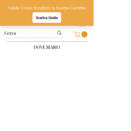
Oppi & Gi
SCARPE SANE PER BAMBINI
DOVE SIAMO