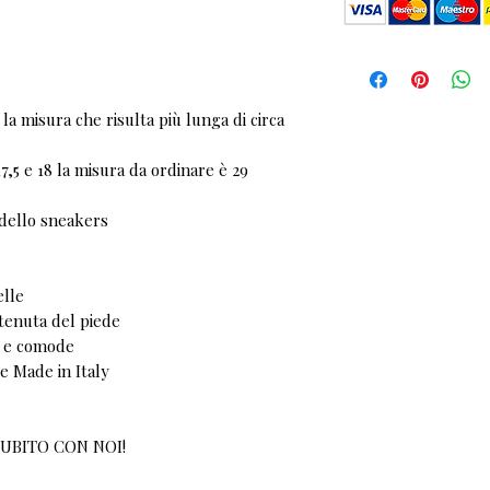
la misura che risulta più lunga di circa
7,5 e 18 la misura da ordinare è 29
dello sneakers
elle
tenuta del piede
he e comode
le Made in Italy
UBITO CON NOI!