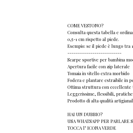
COME VESTONO?
Consulta questa tabella e ordina 
0,5-1 cm rispetto al piede.
Esempio: se il piede è lungo tra 1
--------------------------
Scarpe sportive per bambina mo
Apertura facile con zip laterale
Tomaia in vitello extra morbido
Fodera e plantare estraibile in p
Ottima struttura con eccellente 
Leggerissime, flessibili, pratic
Prodotto di alta qualità artigiana
HAI UN DUBBIO?
USA WHATSAPP PER PARLARE S
TOCCA l’ ICONA VERDE