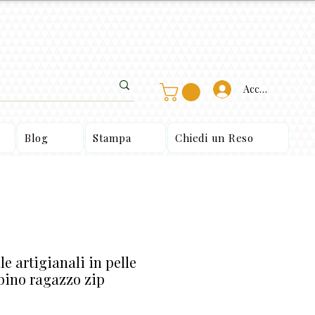
Accedi
Blog
Stampa
Chiedi un Reso
e artigianali in pelle
ino ragazzo zip