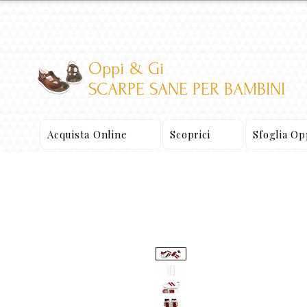
Oppi & Gi
SCARPE SANE PER BAMBINI
Acquista Online
Scoprici
Sfoglia O