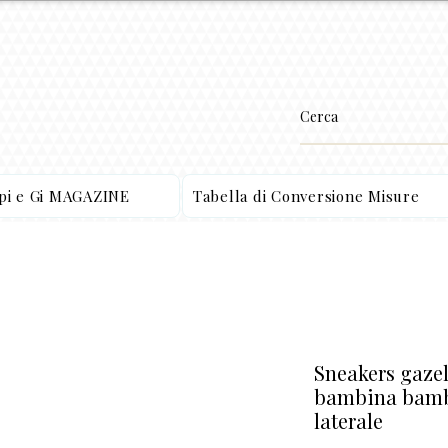
ppi e Gi MAGAZINE
Tabella di Conversione Misure
Sneakers gazell
bambina bamb
laterale