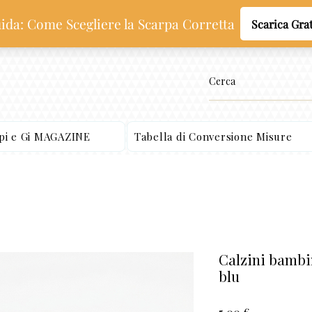
ppi e Gi MAGAZINE
Tabella di Conversione Misure
Calzini bambino
blu
Prezzo