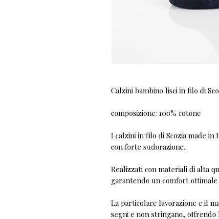
Calzini bambino lisci in filo di Sc
composizione: 100% cotone
I calzini in filo di Scozia made in
con forte sudorazione.
Realizzati con materiali di alta q
garantendo un comfort ottimale d
La particolare lavorazione e il m
segni e non stringano, offrendo l