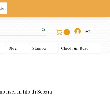
Accedi
Blog
Stampa
Chiedi un Reso
 lisci in filo di Scozia