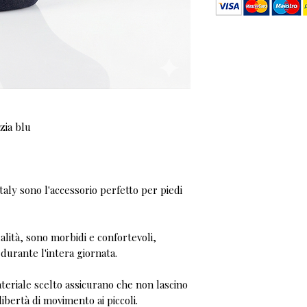
ozia blu
 Italy sono l'accessorio perfetto per piedi
ualità, sono morbidi e confortevoli,
urante l'intera giornata.
ateriale scelto assicurano che non lascino
ibertà di movimento ai piccoli.