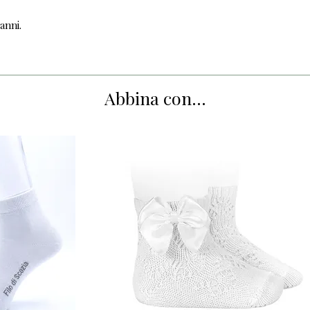
anni.
Abbina con...