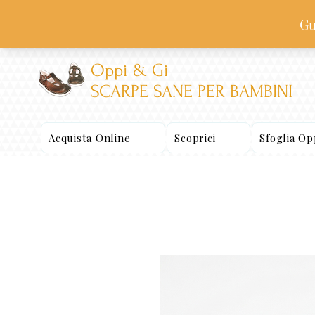
Oppi & Gi
SCARPE SANE PER BAMBINI
Acquista Online
Scoprici
Sfoglia O