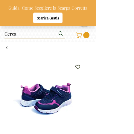
Oppi & Gi
SCARPE SANE PER BAMBINI