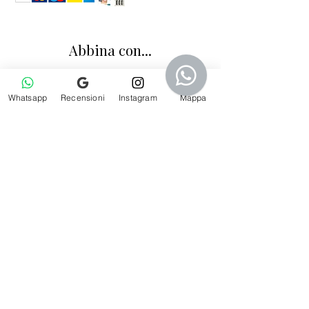
Abbina con...
Whatsapp
Recensioni
Instagram
Mappa
Calzini bambino lisci in filo di Scozia blu