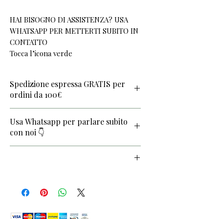
HAI BISOGNO DI ASSISTENZA? USA
WHATSAPP PER METTERTI SUBITO IN
CONTATTO
Tocca l’icona verde
Spedizione espressa GRATIS per
ordini da 100€
Usa Whatsapp per parlare subito
con noi 👇
Tocca l’icona verde