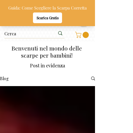
Oppi & Gi
SCARPE SANE PER BAMBINI
Benvenuti nel mondo delle
scarpe per bambini!
Post in evidenza
Blog