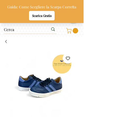
Oppi & Gi
SCARPE SANE PER BAMBINI