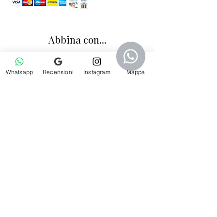
Abbina con...
Whatsapp
Recensioni
Instagram
Mappa
Calzini bambino lisci in filo di Scozia blu