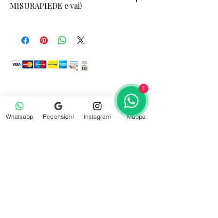
MISURAPIEDE e vai!
TOCCA QUI
1
Abbina con...
Whatsapp
Recensioni
Instagram
Mappa