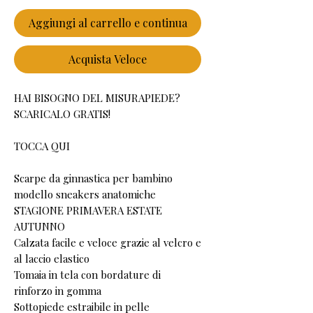
Aggiungi al carrello e continua
Acquista Veloce
HAI BISOGNO DEL MISURAPIEDE?
SCARICALO GRATIS!
TOCCA QUI
Scarpe da ginnastica per bambino
modello sneakers anatomiche
STAGIONE PRIMAVERA ESTATE
AUTUNNO
Calzata facile e veloce grazie al velcro e
al laccio elastico
Tomaia in tela con bordature di
rinforzo in gomma
Sottopiede estraibile in pelle