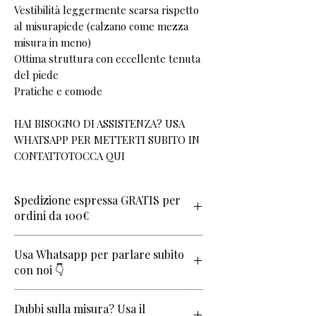
Vestibilità leggermente scarsa rispetto
al misurapiede (calzano come mezza
misura in meno)
Ottima struttura con eccellente tenuta
del piede
Pratiche e comode
HAI BISOGNO DI ASSISTENZA? USA
WHATSAPP PER METTERTI SUBITO IN
CONTATTOTOCCA QUI
Spedizione espressa GRATIS per
ordini da 100€
Usa Whatsapp per parlare subito
con noi 👇
TOCCA QUI
Dubbi sulla misura? Usa il