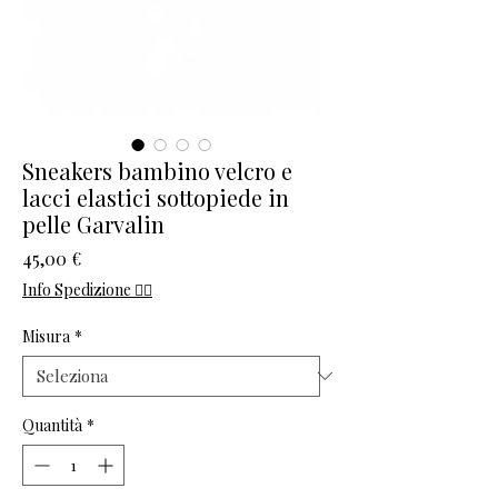
Sneakers bambino velcro e
lacci elastici sottopiede in
pelle Garvalin
Prezzo
45,00 €
Info Spedizione 👈🏻
Misura
*
Quantità
*