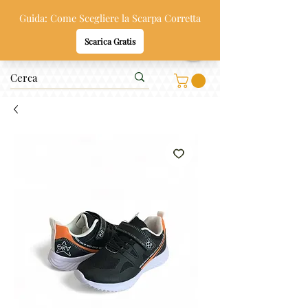
Oppi & Gi
SCARPE SANE PER BAMBINI