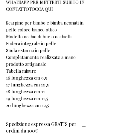
WHATSAPP PER METTERTI SUBITO IN
CONTATTOTOCCA QUI
Scarpine per bimbo e bimba neonati in
pelle colore bianco ottico
Modello occhio di bue o occhielli
Fodera integrale in pelle
Suola esterna in pelle
Completamente realizzate a mano
prodotto artigianale
Tabella misure
16 lunghezza cm 9,5
17 lunghezza cm 10,5
18 lunghezza cm 11
19 lunghezza cm 11,5
20 lunghezza cm 12,5
Spedizione espressa GRATIS per
ordini da 100€