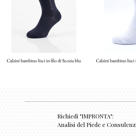
Calzini bambino lisci in filo di Scozia blu
Vista rapida
Calzini bambino lisci i
Vista
Richiedi "IMPRONTA":
Analisi del Piede e Consulen