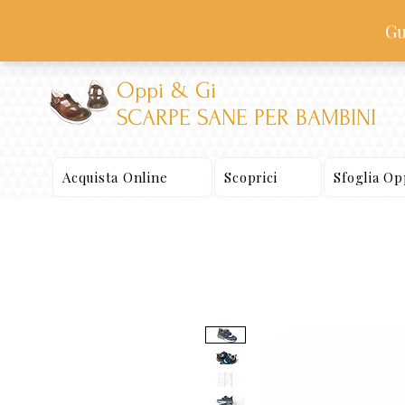
Oppi & Gi
SCARPE SANE PER BAMBINI
Acquista Online
Scoprici
Sfoglia O