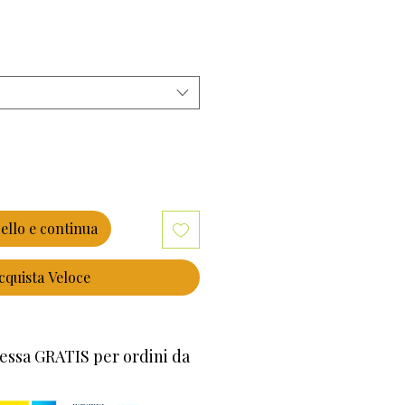
ello e continua
cquista Veloce
essa GRATIS per ordini da