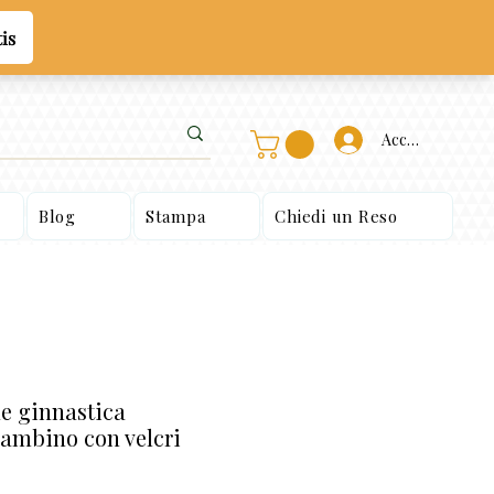
Accedi
Blog
Stampa
Chiedi un Reso
e ginnastica
ambino con velcri