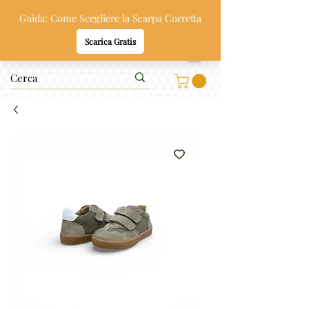
Oppi & Gi
SCARPE SANE PER BAMBINI