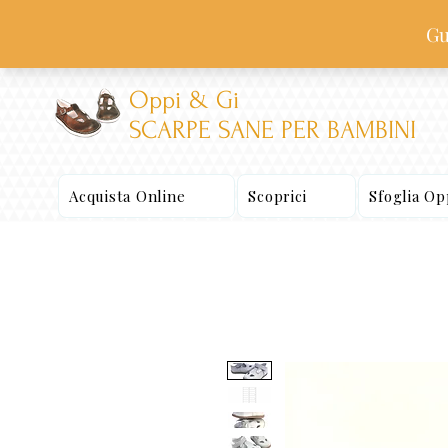
Oppi & Gi
SCARPE SANE PER BAMBINI
Acquista Online
Scoprici
Sfoglia O