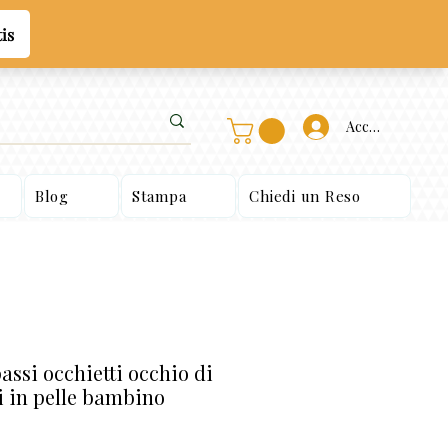
Accedi
Blog
Stampa
Chiedi un Reso
assi occhietti occhio di
i in pelle bambino