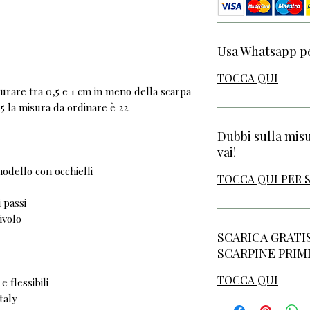
Usa Whatsapp pe
TOCCA QUI
rare tra 0,5 e 1 cm in meno della scarpa
5 la misura da ordinare è 22.
Dubbi sulla mis
vai!
odello con occhielli
TOCCA QUI PER 
 passi
ivolo
SCARICA GRATI
SCARPINE PRIMI
TOCCA QUI
 flessibili
taly