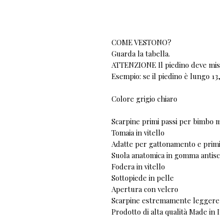
COME VESTONO?
Guarda la tabella.
ATTENZIONE Il piedino deve misu
Esempio: se il piedino è lungo 13,
Colore grigio chiaro
Scarpine primi passi per bimbo m
Tomaia in vitello
Adatte per gattonamento e primi
Suola anatomica in gomma antisc
Fodera in vitello
Sottopiede in pelle
Apertura con velcro
Scarpine estremamente leggere e
Prodotto di alta qualità Made in I