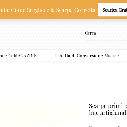
ppi e Gi MAGAZINE
Tabella di Conversione Misure
Scarpe primi p
bue artigianal