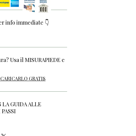
r info immediate 👇
ura? Usa il MISURAPIEDE e
SCARICARLO GRATIS
S LA GUIDA ALLE
 PASSI