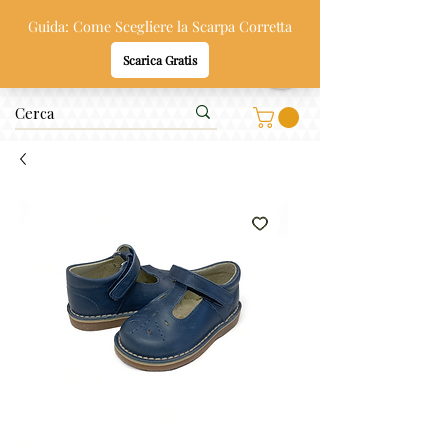
Oppi & Gi
SCARPE SANE PER BAMBINI