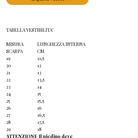
TABELLA VESTIBILITA'
MISURA
LUNGHEZZA INTERNA
SCARPA
CM
19
11,5
20
12
21
13
22
13,5
23
14
24
15
25
15,5
26
16
27
16,5
28
17,5
29
18
ATTENZIONE Il piedino deve