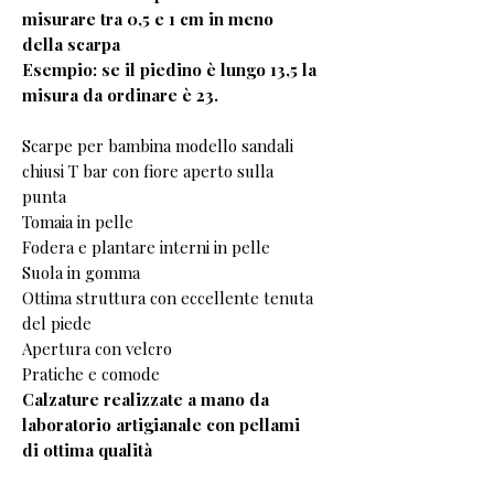
misurare tra 0,5 e 1 cm in meno
della scarpa
Esempio: se il piedino è lungo 13,5 la
misura da ordinare è 23.
Scarpe per bambina modello sandali
chiusi T bar con fiore aperto sulla
punta
Tomaia in pelle
Fodera e plantare interni in pelle
Suola in gomma
Ottima struttura con eccellente tenuta
del piede
Apertura con velcro
Pratiche e comode
Calzature realizzate a mano da
laboratorio artigianale con pellami
di ottima qualità