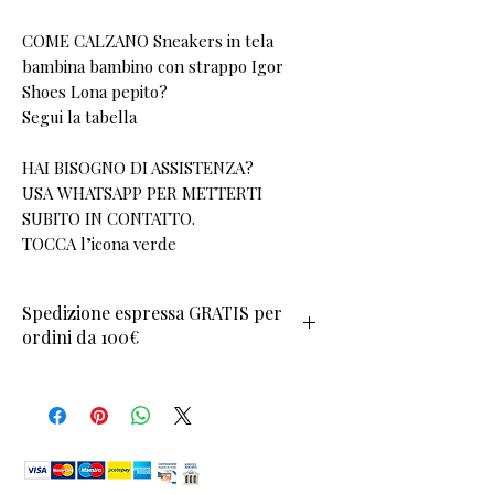
COME CALZANO Sneakers in tela
bambina bambino con strappo Igor
Shoes Lona pepito?
Segui la tabella
HAI BISOGNO DI ASSISTENZA?
USA WHATSAPP PER METTERTI
SUBITO IN CONTATTO.
TOCCA l’icona verde
Spedizione espressa GRATIS per
ordini da 100€