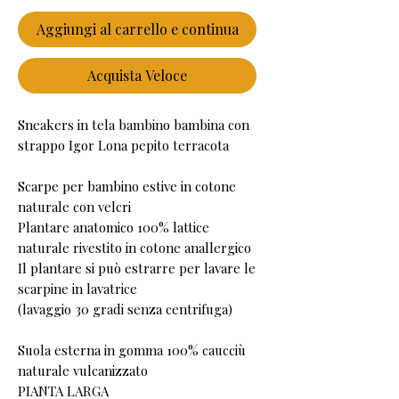
Aggiungi al carrello e continua
Acquista Veloce
Sneakers in tela bambino bambina con
strappo Igor Lona pepito terracota
Scarpe per bambino estive in cotone
naturale con velcri
Plantare anatomico 100% lattice
naturale rivestito in cotone anallergico
Il plantare si può estrarre per lavare le
scarpine in lavatrice
(lavaggio 30 gradi senza centrifuga)
Suola esterna in gomma 100% caucciù
naturale vulcanizzato
PIANTA LARGA