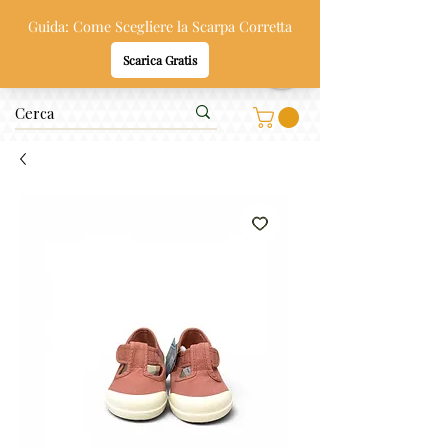
Oppi & Gi
SCARPE SANE PER BAMBINI