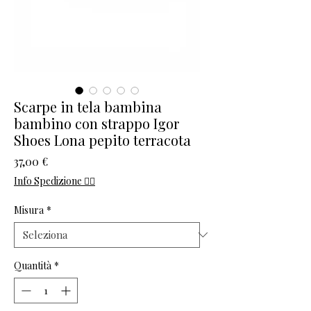
Scarpe in tela bambina
bambino con strappo Igor
Shoes Lona pepito terracota
Prezzo
37,00 €
Info Spedizione 👈🏻
Misura
*
Quantità
*