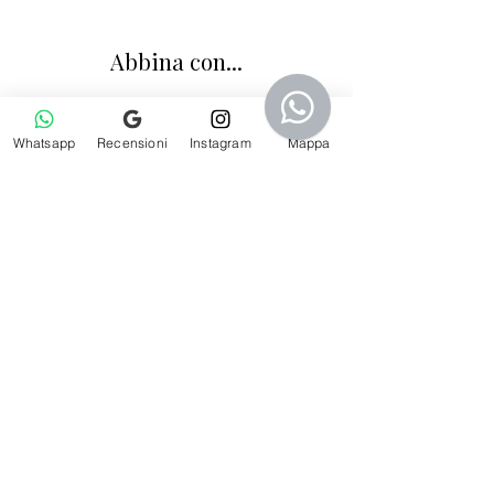
Abbina con...
Whatsapp
Recensioni
Instagram
Mappa
Calzini bambino lisci in filo di Scozia blu