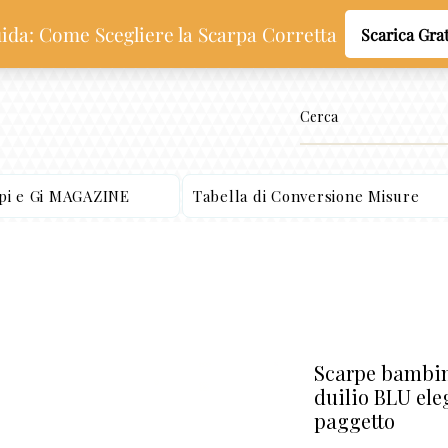
ppi e Gi MAGAZINE
Tabella di Conversione Misure
Scarpe bambin
duilio BLU ele
paggetto