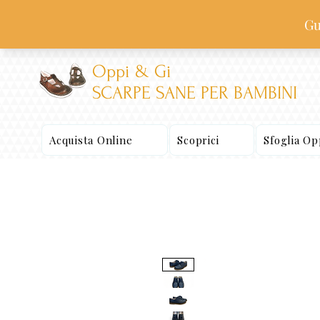
Oppi & Gi
SCARPE SANE PER BAMBINI
Acquista Online
Scoprici
Sfoglia O