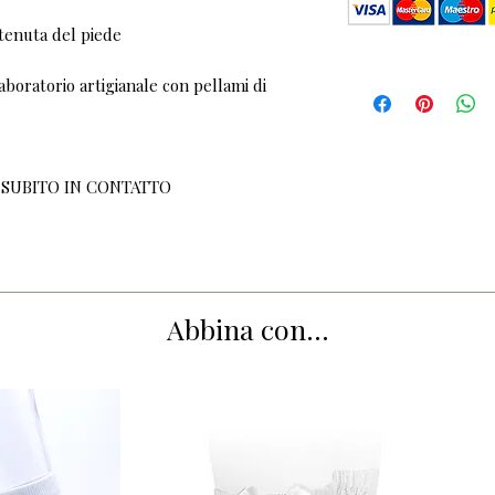
tenuta del piede
boratorio artigianale con pellami di
 SUBITO IN CONTATTO
Abbina con...