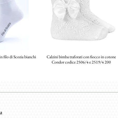
n filo di Scozia bianchi
 rapida
Calzini bimba traforati con fiocco in cotone
Vista rapida
Condor codice 2506/4 e 2519/4 200
za