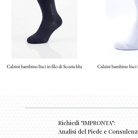
Calzini bambino lisci in filo di Scozia blu
Vista rapida
Calzini bambino lisci i
Vista
Richiedi "IMPRONTA":
Analisi del Piede e Consulen