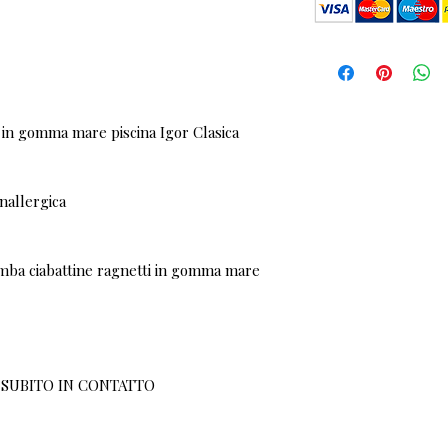
i in gomma mare piscina Igor Clasica
nallergica
mba ciabattine ragnetti in gomma mare
 SUBITO IN CONTATTO