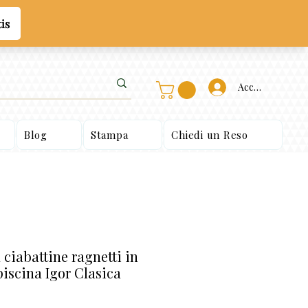
Accedi
Blog
Stampa
Chiedi un Reso
ciabattine ragnetti in
scina Igor Clasica