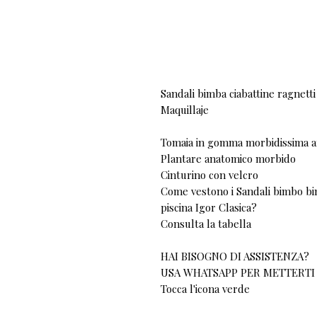
Sandali bimba ciabattine ragnett
Maquillaje
Tomaia in gomma morbidissima a
Plantare anatomico morbido
Cinturino con velcro
Come vestono i Sandali bimbo bi
piscina Igor Clasica?
Consulta la tabella
HAI BISOGNO DI ASSISTENZA?
USA WHATSAPP PER METTERTI
Tocca l'icona verde