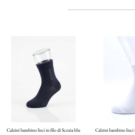
Calzini bambino lisci in filo di Scozia blu
Vista rapida
Calzini bambino lisci i
Vista