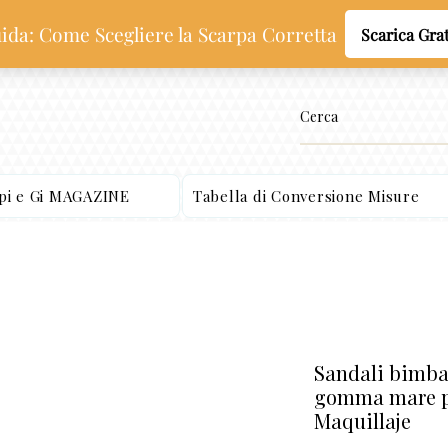
ppi e Gi MAGAZINE
Tabella di Conversione Misure
Sandali bimba 
gomma mare pi
Maquillaje