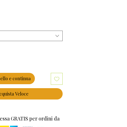
ello e continua
cquista Veloce
essa GRATIS per ordini da