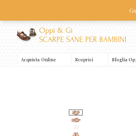
Oppi & Gi
SCARPE SANE PER BAMBINI
Acquista Online
Scoprici
Sfoglia O