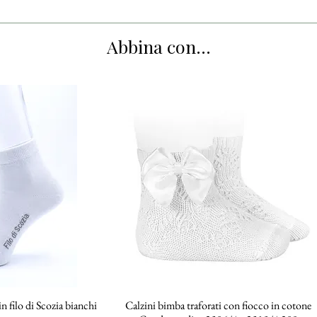
Abbina con...
n filo di Scozia bianchi
 rapida
Calzini bimba traforati con fiocco in cotone
Vista rapida