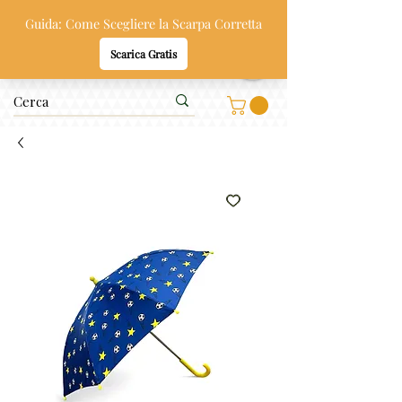
Oppi & Gi
SCARPE SANE PER BAMBINI