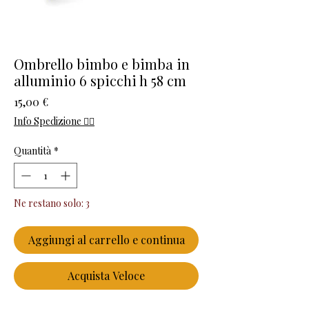
Ombrello bimbo e bimba in
alluminio 6 spicchi h 58 cm
Prezzo
15,00 €
Info Spedizione 👈🏻
Quantità
*
Ne restano solo: 3
Aggiungi al carrello e continua
Acquista Veloce