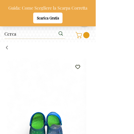
Oppi & Gi
SCARPE SANE PER BAMBINI