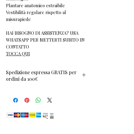
Plantare anatomico estraibile
Vestibilità regolare rispetto al
misurapiede
HAI BISOGNO DI ASSISTENZA? USA
WHATSAPP PER METTERTI SUBITO IN
CONTATTO
TOCCA QUI
Spedizione espressa GRATIS per
ordini da 100€