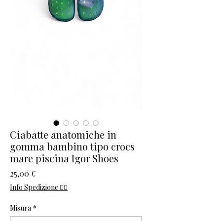
Ciabatte anatomiche in
gomma bambino tipo crocs
mare piscina Igor Shoes
Prezzo
25,00 €
Info Spedizione 👈🏻
Misura
*