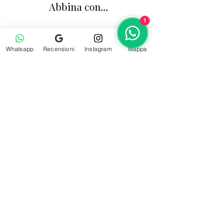
Abbina con...
1
Whatsapp
Recensioni
Instagram
Mappa
Calzini bambino lisci in filo di Scozia blu