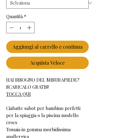
Quantità
*
Aggiungi al carrello e continua
Acquista Veloce
HAI BISOGNO DEL MISURAPIEDE?
SCARICALO GRATIS!
TOCCA QUI
Ciabatte sabot per bambino perfetti
per la spiaggia o la piscina modello
crocs
Tomaia in gomma morbidissima
anallergica