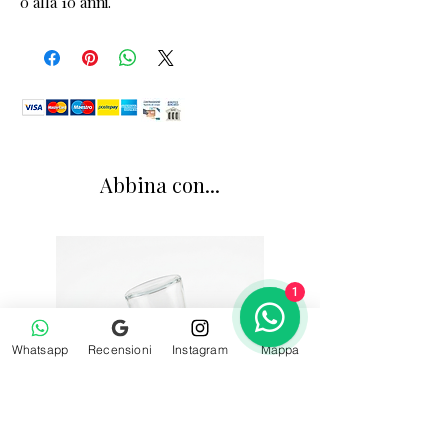
0 alla 10 anni.
Abbina con...
1
Whatsapp
Recensioni
Instagram
Mappa