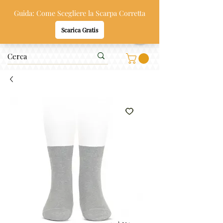
Oppi & Gi
SCARPE SANE PER BAMBINI