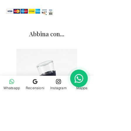
Abbina con...
1
Whatsapp
Recensioni
Instagram
Mappa