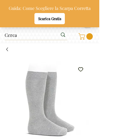
Oppi & Gi
SCARPE SANE PER BAMBINI