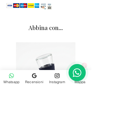
Abbina con...
1
Whatsapp
Recensioni
Instagram
Mappa