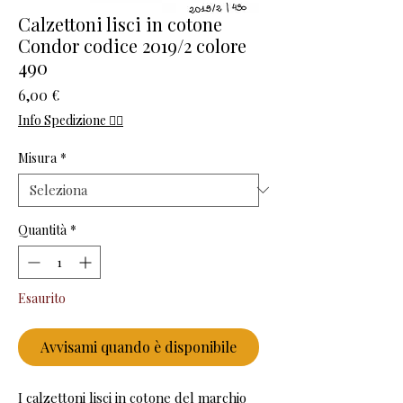
Calzettoni lisci in cotone
Condor codice 2019/2 colore
490
Prezzo
6,00 €
Info Spedizione 👈🏻
Misura
*
Quantità
*
Esaurito
Avvisami quando è disponibile
I calzettoni lisci in cotone del marchio