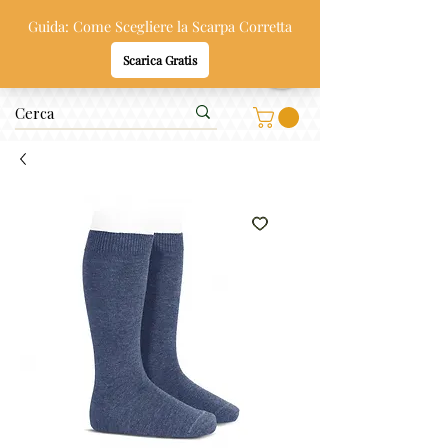
Oppi & Gi
SCARPE SANE PER BAMBINI