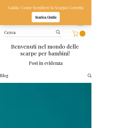
Oppi & Gi
SCARPE SANE PER BAMBINI
Benvenuti nel mondo delle
scarpe per bambini!
Post in evidenza
Blog