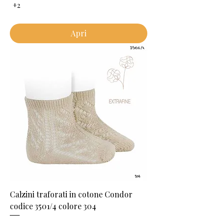
+2
Apri
Calzini traforati in cotone Condor
codice 3501/4 colore 304