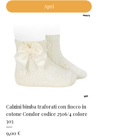
Apri
Calzini bimba traforati con fiocco in
cotone Condor codice 2506/4 colore
303
Prezzo
9,00 €