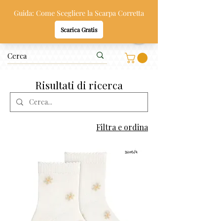
Oppi & Gi
SCARPE SANE PER BAMBINI
Risultati di ricerca
Filtra e ordina